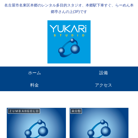
名古屋市名東区本郷のレンタル多目的スタジオ、本郷駅下車すぐ、らーめん本
郷亭さんの上(3F)です
ホーム
設備
料金
アクセス
ＺＵＭＢＡ®ＧＯＬＤ
未分類