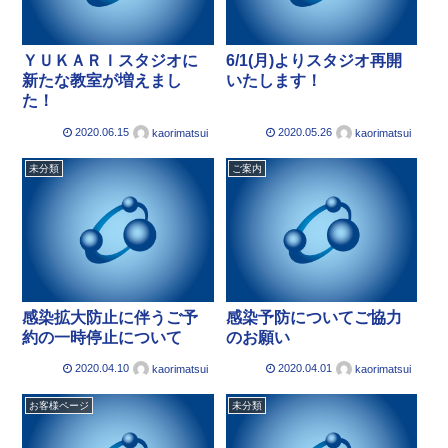
ＹＵＫＡＲＩスタジオに
6/1(月)よりスタジオ再開
新たな教室が増えまし
いたします！
た！
2020.06.15
2020.05.26
kaorimatsui
kaorimatsui
未分類
ご案内
感染拡大防止に伴うご予
感染予防についてご協力
約の一時停止について
のお願い
2020.04.10
2020.04.01
kaorimatsui
kaorimatsui
お客様ページ
未分類