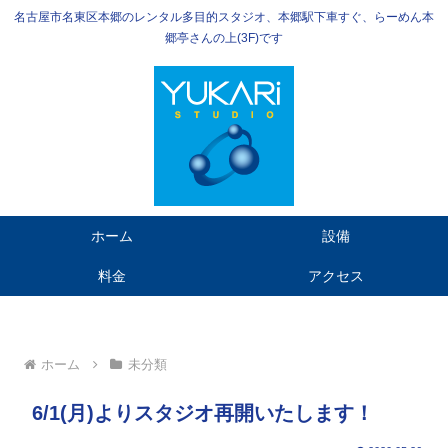
名古屋市名東区本郷のレンタル多目的スタジオ、本郷駅下車すぐ、らーめん本
郷亭さんの上(3F)です
ホーム
設備
料金
アクセス
ホーム
未分類
6/1(月)よりスタジオ再開いたします！