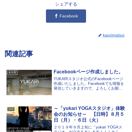
シェアする
Facebook
kaorimatsui
関連記事
Facebookページ作成しました。
未分類
YUKARIスタジオ公式のFacebookページ
作成いたしました。Facebookでも情報を
発信していきますので、よろしくお願い
いたします。「いいね！」もよろしくお
願いいたします(^-^)
～「yukari YOGAスタジオ」体験
ヨガ
会のお知らせ～ 【日時】８月５
日（月）・６日（火）
２０１９年９月上旬に「yukari YOGAス
タジオ」がＯＰＥＮします！！！そこ