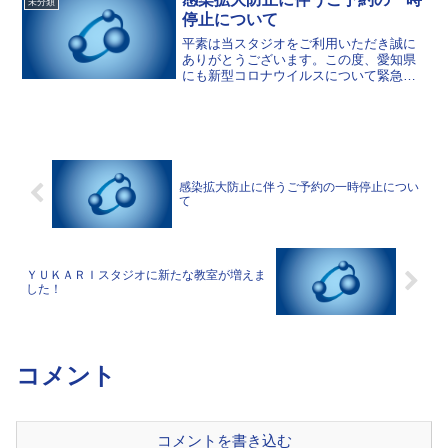
未分類
停止について
平素は当スタジオをご利用いただき誠に
ありがとうございます。この度、愛知県
にも新型コロナウイルスについて緊急事
態宣言が発令されることとなりました。
発令に伴い、4/9(木)～4/19(日)まで休業と
させていただきます。状況の変化によっ
ては期間の...
感染拡大防止に伴うご予約の一時停止につい
て
ＹＵＫＡＲＩスタジオに新たな教室が増えま
した！
コメント
コメントを書き込む