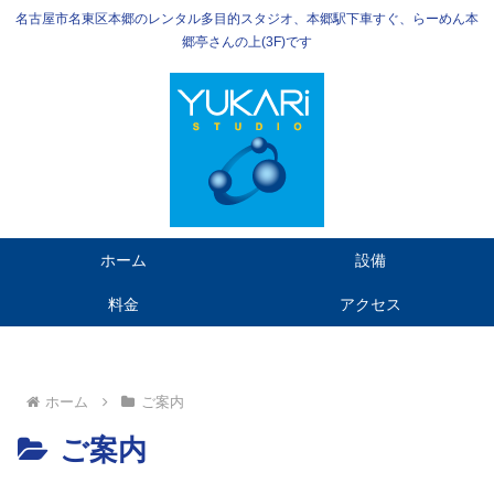
名古屋市名東区本郷のレンタル多目的スタジオ、本郷駅下車すぐ、らーめん本
郷亭さんの上(3F)です
ホーム
設備
料金
アクセス
ホーム
ご案内
ご案内