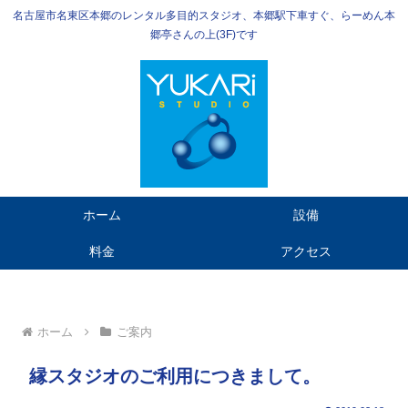
名古屋市名東区本郷のレンタル多目的スタジオ、本郷駅下車すぐ、らーめん本
郷亭さんの上(3F)です
ホーム
設備
料金
アクセス
ホーム
ご案内
縁スタジオのご利用につきまして。