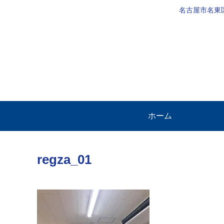
名古屋市名東
ホーム
regza_01