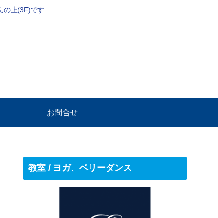
上(3F)です
お問合せ
教室 / ヨガ、ベリーダンス