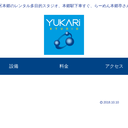
区本郷のレンタル多目的スタジオ、本郷駅下車すぐ、らーめん本郷亭さんの
設備
料金
アクセス
2018.10.10